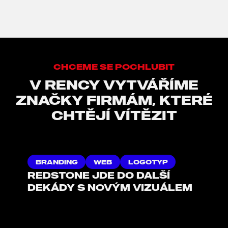
CHCEME SE POCHLUBIT
V RENCY VYTVÁŘÍME
ZNAČKY FIRMÁM, KTERÉ
CHTĚJÍ VÍTĚZIT
BRANDING
WEB
LOGOTYP
REDSTONE JDE DO DALŠÍ
DEKÁDY S NOVÝM VIZUÁLEM