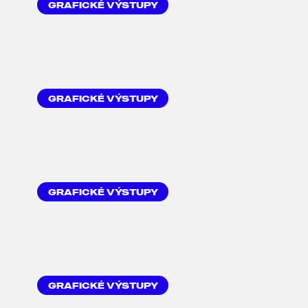
GRAFICKÉ VÝSTUPY
REKLAMNÍ BILLBOARD
GRAFICKÉ VÝSTUPY
FOTOSTĚNA
GRAFICKÉ VÝSTUPY
BANNEROVÁ REKLAMA
GRAFICKÉ VÝSTUPY
COVER NA FACEBOOK /