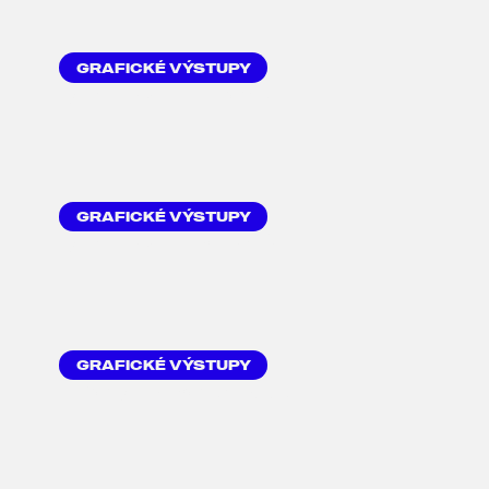
GRAFICKÉ VÝSTUPY
REKLAMNÍ BLOKY
GRAFICKÉ VÝSTUPY
REKLAMNÍ PLAKÁT
GRAFICKÉ VÝSTUPY
TVORBA POUKAZU