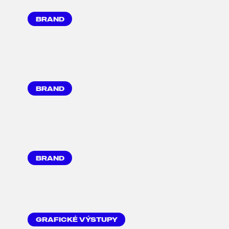
N
BRAND
LOGOTYP
BRAND
VIZUÁLNÍ STYL
BRAND
WEBOVÉ STRÁNKY
GRAFICKÉ VÝSTUPY