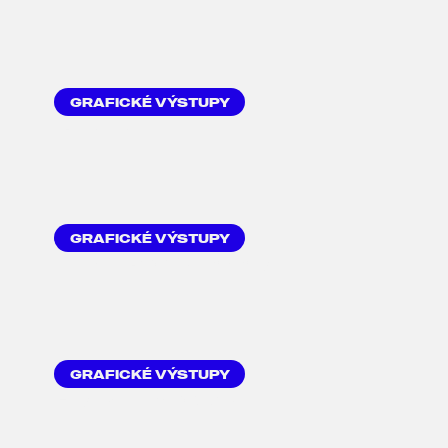
GRAFICKÉ VÝSTUPY
CITYLIGHT
GRAFICKÉ VÝSTUPY
HLAVIČKOVÝ PAPÍR
GRAFICKÉ VÝSTUPY
FIREMNÍ SLOŽKY