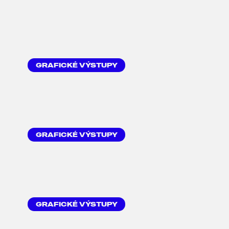
LINKEDIN
GRAFICKÉ VÝSTUPY
SADA PIKTOGRAMŮ
GRAFICKÉ VÝSTUPY
FIREMNÍ MASKOT
GRAFICKÉ VÝSTUPY
OZNAČENÍ SÍDLA FIRMY