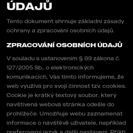
ÚDAJŮ
Tento dokument shrnuje základní zásady
ochrany a zpracování osobních údajů.
ZPRACOVÁNÍ OSOBNÍCH ÚDAJŮ
V souladu s ustanovením § 89 zákona č.
127/2005 Sb., o elektronických
komunikacích, Vás tímto informujeme, že
web využívá pro svojí činnost tzv. cookies.
Cookie je krátký textový soubor, který
navštívená webová stránka odešle do
prohlížeče. Umožňuje webu zaznamenat
informace o návštěvě uživatele, například
preferovaný jazyk a další nastavení. Příští