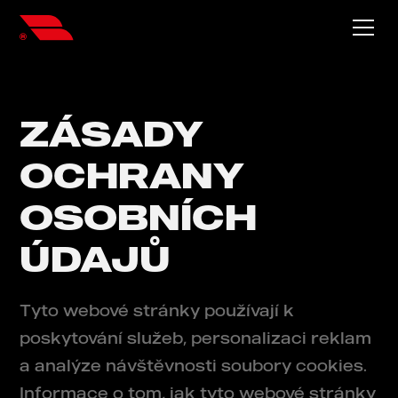
ZÁSADY
OCHRANY
OSOBNÍCH
ÚDAJŮ
Tyto webové stránky používají k
poskytování služeb, personalizaci reklam
a analýze návštěvnosti soubory cookies.
Informace o tom, jak tyto webové stránky