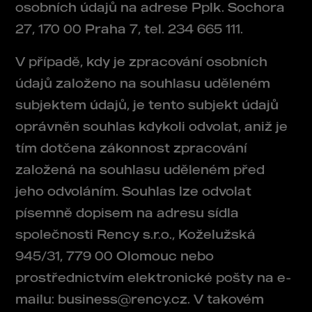
osobních údajů na adrese Pplk. Sochora
27, 170 00 Praha 7, tel. 234 665 111.
V případě, kdy je zpracování osobních
údajů založeno na souhlasu uděleném
subjektem údajů, je tento subjekt údajů
oprávněn souhlas kdykoli odvolat, aniž je
tím dotčena zákonnost zpracování
založená na souhlasu uděleném před
jeho odvoláním. Souhlas lze odvolat
písemně dopisem na adresu sídla
společnosti Rency s.r.o., Koželužská
945/31, 779 00 Olomouc nebo
prostřednictvím elektronické pošty na e-
mailu: business@rency.cz. V takovém