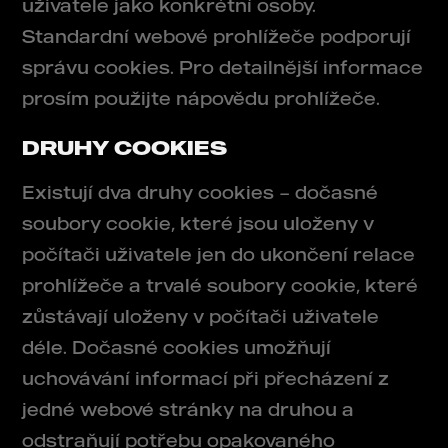
uživatele jako konkrétní osoby.
Standardní webové prohlížeče podporují
správu cookies. Pro detailnější informace
prosím použijte nápovědu prohlížeče.
DRUHY COOKIES
Existují dva druhy cookies – dočasné
soubory cookie, které jsou uloženy v
počítači uživatele jen do ukončení relace
prohlížeče a trvalé soubory cookie, které
zůstávají uloženy v počítači uživatele
déle. Dočasné cookies umožňují
uchovávání informací při přecházení z
jedné webové stránky na druhou a
odstraňují potřebu opakovaného